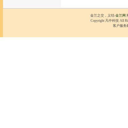
金兰之交，义结-
金兰网
Copyright 凡中科技 All R
客户服务邮箱