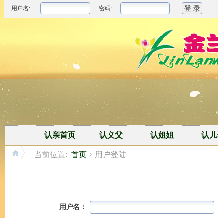
用户名:
密码:
认亲首页
认义父
认姐姐
认儿
当前位置:
首页
> 用户登陆
用户名：