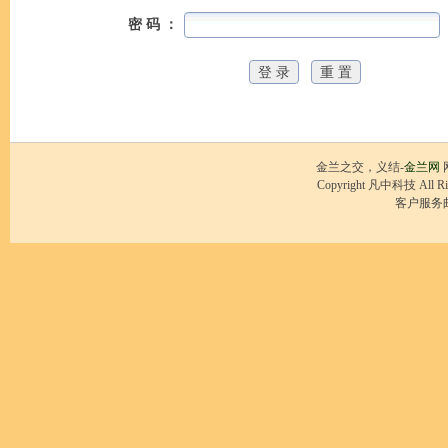
密 码 ：
金兰之交，义结-
金兰网
Copyright 凡中科技 All R
客户服务邮箱