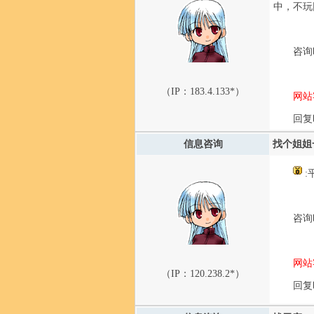
中，不玩
咨询时
（IP：
183.4.133*
）
网站
回复时
信息咨询
找个姐姐
:
咨询时
网站
（IP：
120.238.2*
）
回复时