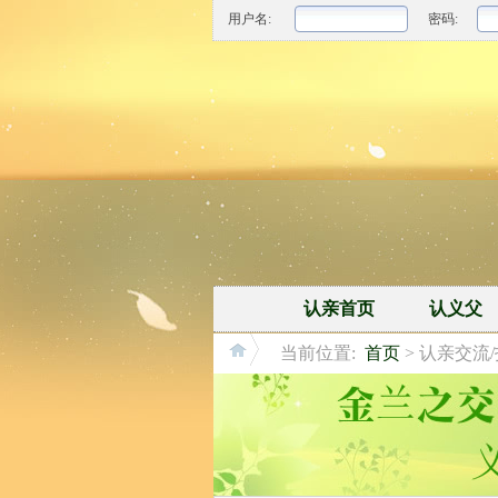
用户名:
密码:
认亲首页
认义父
当前位置:
首页
> 认亲交流