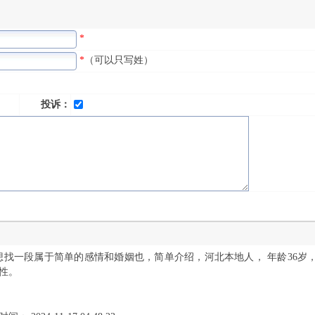
*
*
（可以只写姓）
投诉：
想找一段属于简单的感情和婚姻也，简单介绍，河北本地人， 年龄36岁，
性。