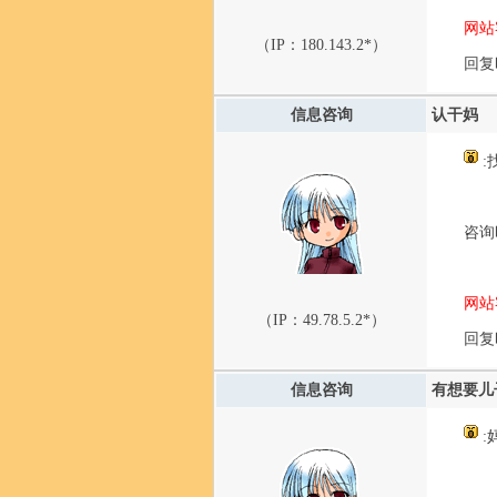
网站
（IP：
180.143.2*
）
回复时
信息咨询
认干妈
:
咨询时
网站
（IP：
49.78.5.2*
）
回复时
信息咨询
有想要儿
:妈