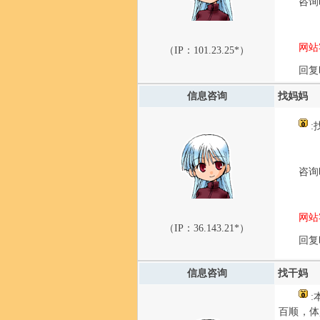
咨询时
网站
（IP：
101.23.25*
）
回复时
信息咨询
找妈妈
:
咨询时
网站
（IP：
36.143.21*
）
回复时
信息咨询
找干妈
:
百顺，体