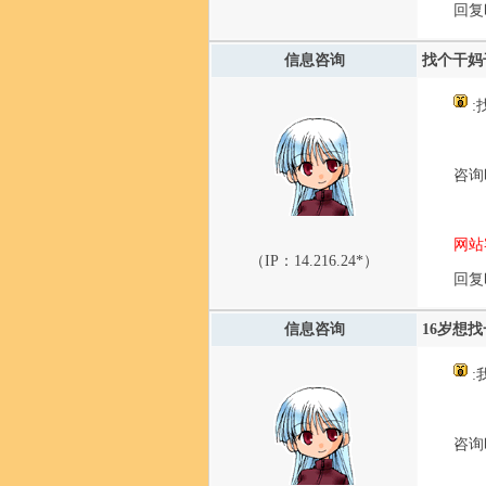
回复时
信息咨询
找个干妈
:
咨询时
网站
（IP：
14.216.24*
）
回复时
信息咨询
16岁想
:
咨询时